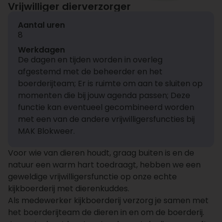
Vrijwilliger dierverzorger
Aantal uren
8
Werkdagen
De dagen en tijden worden in overleg
afgestemd met de beheerder en het
boerderijteam; Er is ruimte om aan te sluiten op
momenten die bij jouw agenda passen; Deze
functie kan eventueel gecombineerd worden
met een van de andere vrijwilligersfuncties bij
MAK Blokweer.
Voor wie van dieren houdt, graag buiten is en de
natuur een warm hart toedraagt, hebben we een
geweldige vrijwilligersfunctie op onze echte
kijkboerderij met dierenkuddes.
Als medewerker kijkboerderij verzorg je samen met
het boerderijteam de dieren in en om de boerderij.