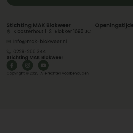
Stichting MAK Blokweer
Openingstijd
Kloosterhout 1-2 Blokker 1695 JC
info@mak-blokweer.nl
0229-266 344
Stichting MAK Blokweer
Copyright © 2025. Alle rechten voorbehouden.