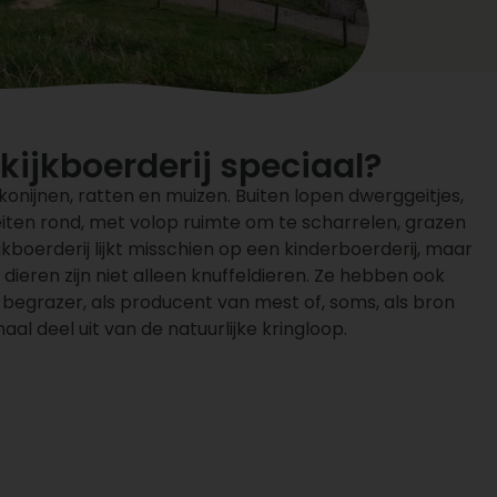
ijkboerderij speciaal?
, konijnen, ratten en muizen. Buiten lopen dwerggeitjes,
iten rond, met volop ruimte om te scharrelen, grazen
ijkboerderij lijkt misschien op een kinderboerderij, maar
e dieren zijn niet alleen knuffeldieren. Ze hebben ook
s
begrazer
, als producent van mest of, soms, als bron
al deel uit van de natuurlijke kringloop.