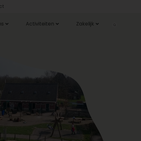
ct
ns
Activiteiten
Zakelijk