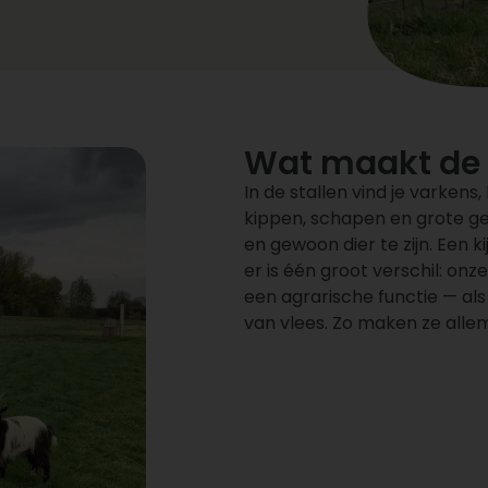
Wat maakt de k
In de stallen vind je varkens
kippen, schapen en grote ge
en gewoon dier te zijn. Een k
er is één groot verschil: onz
een agrarische functie — al
van vlees. Zo maken ze allema