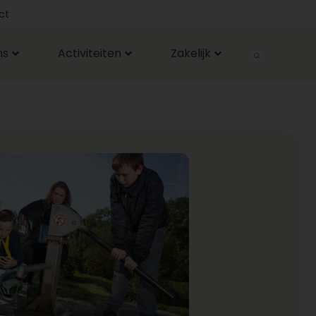
ct
ns
Activiteiten
Zakelijk