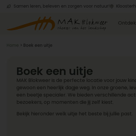
Samen leren, beleven en zorgen voor natuur!
Kloosterh
Ontdek
Home
>
Boek een uitje
Boek een uitje
MAK Blokweer is de perfecte locatie voor jouw kind
gewoon een heerlijk dagje weg. In onze groene, le
een beetje specialer. We bieden verschillende acti
bezoekers, op momenten die jij zelf kiest.
Bekijk hieronder welk uitje het beste bij jullie past.