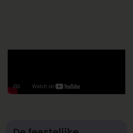
De feestelijke