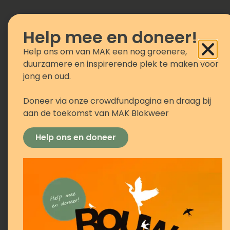
Help mee en doneer!
Help ons om van MAK een nog groenere,
SDG #7: Schone en betaalbare energie
duurzamere en inspirerende plek te maken voor
jong en oud.
Doneer via onze crowdfundpagina en draag bij
aan de toekomst van MAK Blokweer
Help ons en doneer