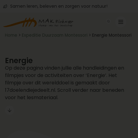
Samen leren, beleven en zorgen voor natuur!
Home
>
Expeditie Duurzaam Montessori
>
Energie Montessori
Energie
Op deze pagina vinden jullie alle handleidingen en
filmpjes voor de activiteiten over ‘Energie’. Het
filmpje over dit werelddoel is gemaakt door
17doelendiejedeelt.nl. Scroll verder naar beneden
voor het lesmateriaal.