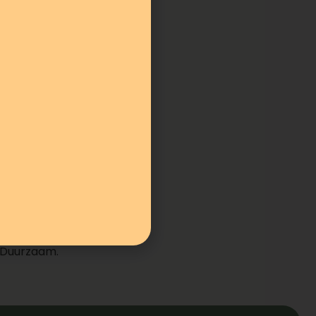
e Duurzaam.