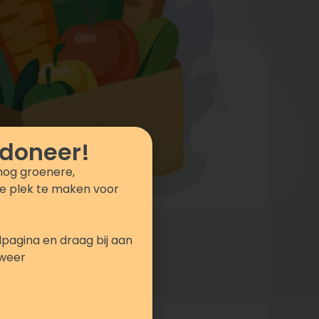
 doneer!
nog groenere,
e plek te maken voor
pagina en draag bij aan
kweer