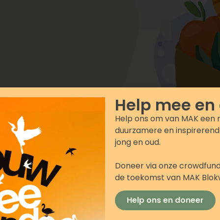
Help mee en
Help ons om van MAK een 
duurzamere en inspirerend
jong en oud.
Doneer via onze crowdfund
de toekomst van MAK Blo
Help ons en doneer