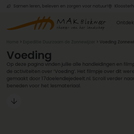
Samen leren, beleven en zorgen voor natuur!
Kloosterh
Ontdek
Home
>
Expeditie Duurzaam de Zonnewijzer
>
Voeding Zonnewi
Voeding
Op deze pagina vinden jullie alle handleidingen en film
de activiteiten over ‘Voeding’. Het filmpje over dit were
gemaakt door 17doelendiejedeelt.nl. Scroll verder naa
beneden voor het lesmateriaal.