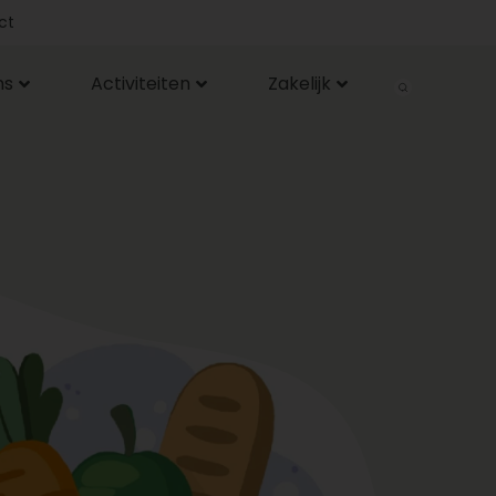
ct
ns
Activiteiten
Zakelijk