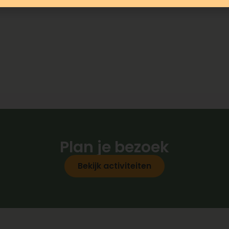
Plan je bezoek
Bekijk activiteiten