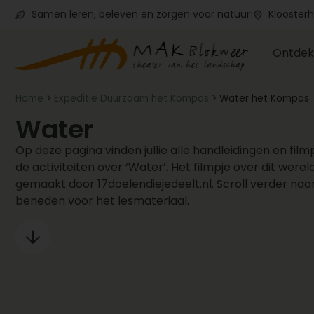
Samen leren, beleven en zorgen voor natuur!
Kloosterh
Ontdek
Home
>
Expeditie Duurzaam het Kompas
>
Water het Kompas
Water
Op deze pagina vinden jullie alle handleidingen en film
de activiteiten over ‘Water’. Het filmpje over dit wereld
gemaakt door 17doelendiejedeelt.nl. Scroll verder naa
beneden voor het lesmateriaal.