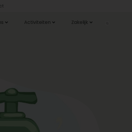
ct
ns
Activiteiten
Zakelijk