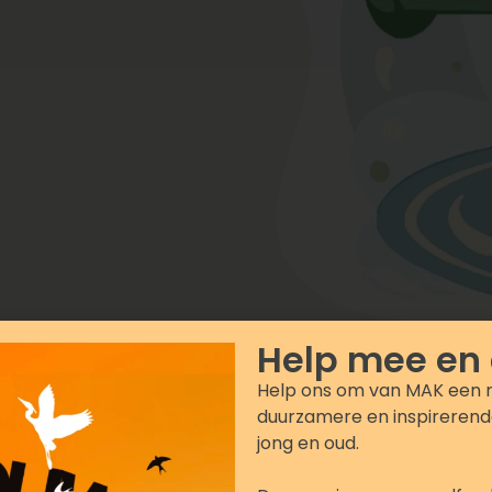
Help mee en
Help ons om van MAK een 
duurzamere en inspirerend
jong en oud.