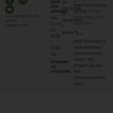
April
2e
meer informatie
t/m
Kerstdag,
oktober:
zie het
Privacy
31
Copyright © 2025. Alle
Statement MAK
wo,
december,
rechten
Blokweer
.
vr, za,
voorbehouden.
1
zo:
januari
10.00
MAK Blokweer is
-
ambassadeur
17.00
van Duurzaam
uur
Hoorn. Wij
Groepen
dragen bij aan
op
afspraak
een
klimaatneutrale
stad!