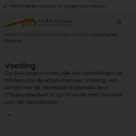
Samen leren, beleven en zorgen voor natuur!
Home
>
Expeditie Duurzaam het Kompas
>
Voeding het
Kompas
Voeding
Op deze pagina vinden jullie alle handleidingen en
filmpjes voor de activiteiten over ‘Voeding’. Het
filmpje over dit werelddoel is gemaakt door
17doelendiejedeelt.nl. Scroll verder naar beneden
voor het lesmateriaal.