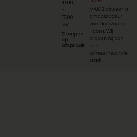
10.00
MAK Blokweer is
-
ambassadeur
17.00
van Duurzaam
uur
Hoorn. Wij
Groepen
dragen bij aan
op
afspraak
een
klimaatneutrale
stad!