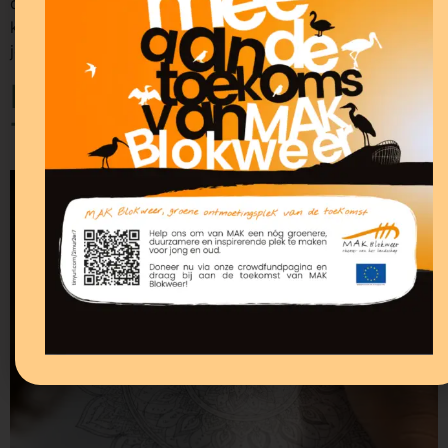
drukte van de Hoornse Stadsfeesten even helemaal
kunt loslaten. De klanken nodigen uit om te vertragen,
je aandacht […]
Mandala’s tekenen met
Tonny Badoux